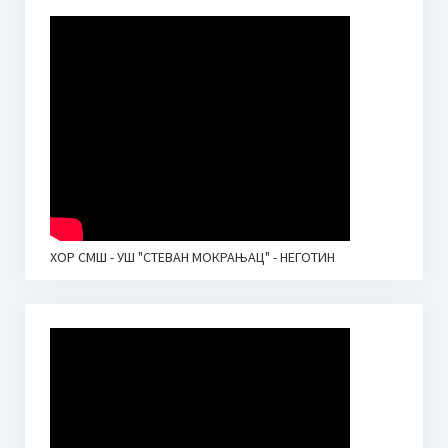
ХОР СМШ - УШ "СТЕВАН МОКРАЊАЦ" - НЕГОТИН