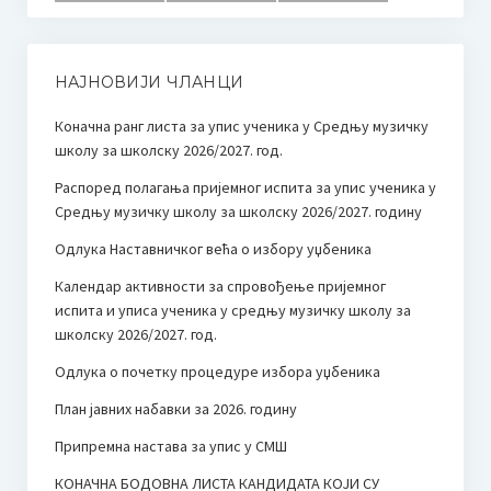
НАЈНОВИЈИ ЧЛАНЦИ
Коначна ранг листа за упис ученика у Средњу музичку
школу за школску 2026/2027. год.
Распоред полагања пријемног испита за упис ученика у
Средњу музичку школу за школску 2026/2027. годину
Одлука Наставничког већа о избору уџбеника
Календар активности за спровођење пријемног
испита и уписа ученика у средњу музичку школу за
школску 2026/2027. год.
Одлука о почетку процедуре избора уџбеника
План јавних набавки за 2026. годину
Припремна настава за упис у СМШ
КОНАЧНА БОДОВНА ЛИСТА КАНДИДАТА КОЈИ СУ