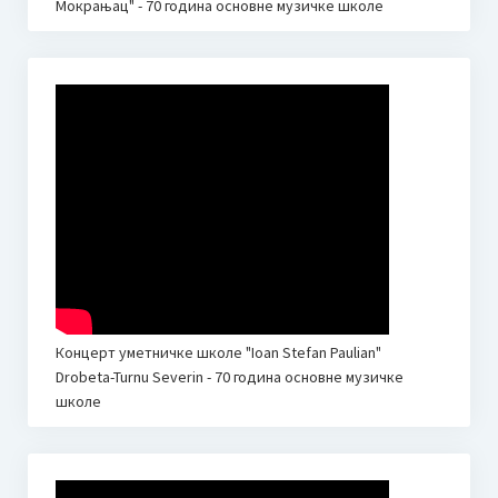
Мокрањац" - 70 година основне музичке школе
Концерт уметничке школе "Ioan Stefan Paulian"
Drobeta-Turnu Severin - 70 година основне музичке
школе