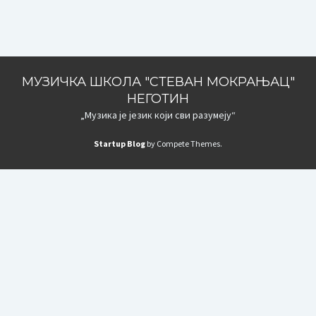
МУЗИЧКА ШКОЛА "СТЕВАН МОКРАЊАЦ"
НЕГОТИН
„Музика је језик који сви разумеју“
Startup Blog
by Compete Themes.