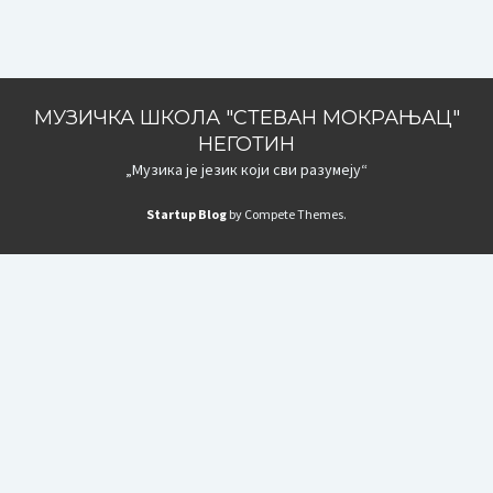
МУЗИЧКА ШКОЛА "СТЕВАН МОКРАЊАЦ"
НЕГОТИН
„Музика је језик који сви разумеју“
Startup Blog
by Compete Themes.