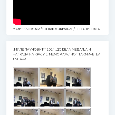
МУЗИЧКА ШКОЛА "СТЕВАН МОКРАЊАЦ" - НЕГОТИН 2014.
„МИЛЕ ПАУНОВИЋ“ 2024. ДОДЕЛА МЕДАЉА И
НАГРАДА НА КРАЈУ 5. МЕМОРИЈАЛНОГ ТАКМИЧЕЊА
ДУВАЧА