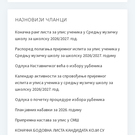
НАЈНОВИЈИ ЧЛАНЦИ
Коначна ранг листа за упис ученика у Средњу музичку
школу за школску 2026/2027. год.
Распоред полагања пријемног испита за упис ученика у
Средњу музичку школу за школску 2026/2027. годину
Одлука Наставничког већа о избору уџбеника
Календар активности за спровођење пријемног
испита и уписа ученика у средњу музичку школу за
школску 2026/2027. год.
Одлука о почетку процедуре избора уџбеника
План јавних набавки за 2026. годину
Припремна настава за упис у СМШ
КОНАЧНА БОДОВНА ЛИСТА КАНДИДАТА КОЈИ СУ