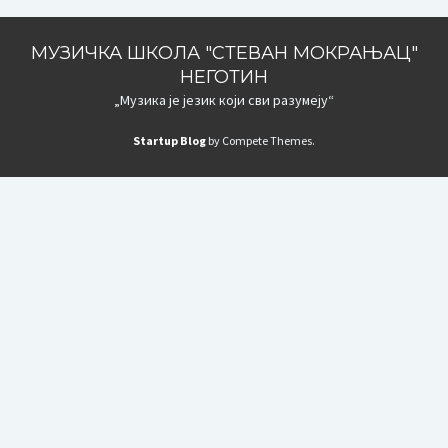
МУЗИЧКА ШКОЛА "СТЕВАН МОКРАЊАЦ"
НЕГОТИН
„Музика је језик који сви разумеју“
Startup Blog
by Compete Themes.