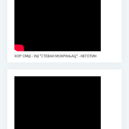
ХОР СМШ - УШ "СТЕВАН МОКРАЊАЦ" - НЕГОТИН