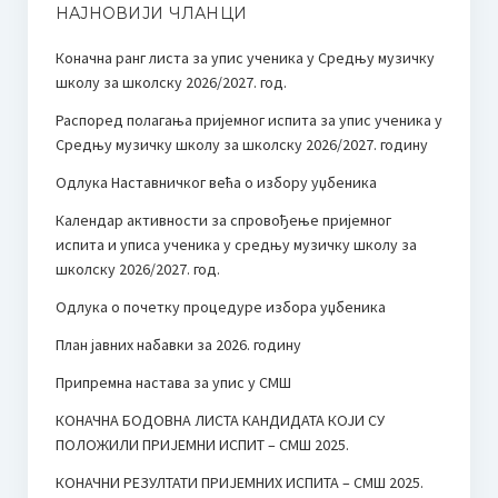
НАЈНОВИЈИ ЧЛАНЦИ
Коначна ранг листа за упис ученика у Средњу музичку
школу за школску 2026/2027. год.
Распоред полагања пријемног испита за упис ученика у
Средњу музичку школу за школску 2026/2027. годину
Одлука Наставничког већа о избору уџбеника
Календар активности за спровођење пријемног
испита и уписа ученика у средњу музичку школу за
школску 2026/2027. год.
Одлука о почетку процедуре избора уџбеника
План јавних набавки за 2026. годину
Припремна настава за упис у СМШ
КОНАЧНА БОДОВНА ЛИСТА КАНДИДАТА КОЈИ СУ
ПОЛОЖИЛИ ПРИЈЕМНИ ИСПИТ – СМШ 2025.
КОНАЧНИ РЕЗУЛТАТИ ПРИЈЕМНИХ ИСПИТА – СМШ 2025.