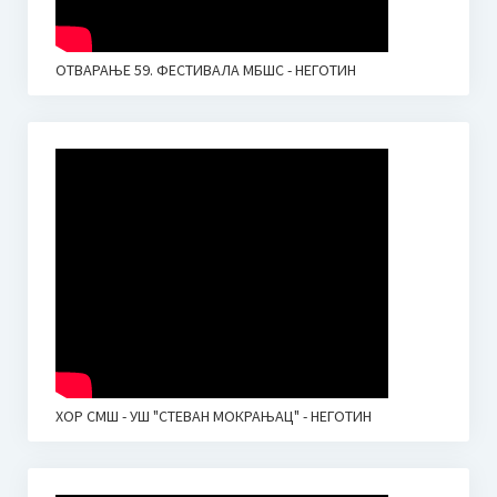
ОТВАРАЊЕ 59. ФЕСТИВАЛА МБШС - НЕГОТИН
ХОР СМШ - УШ "СТЕВАН МОКРАЊАЦ" - НЕГОТИН