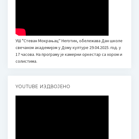
УШ "Стеван Мокрањац'' Неготин, обележава Дан школе
свечаном академијом у Дому културе 29.04.2025. год. у
17 часова. На програму је камерни оркестар са хором и
солистима.
YOUTUBE ИЗДВОЈЕНО