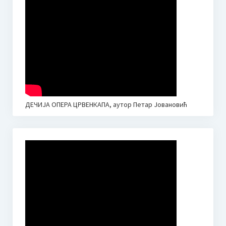
ДЕЧИЈА ОПЕРА ЦРВЕНКАПА, аутор Петар Јовановић