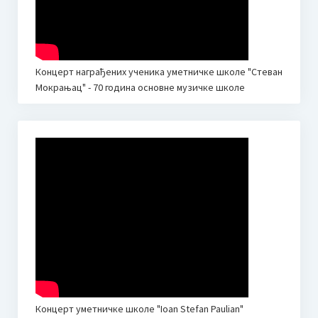
Концерт награђених ученика уметничке школе "Стеван
Мокрањац" - 70 година основне музичке школе
Концерт уметничке школе "Ioan Stefan Paulian"