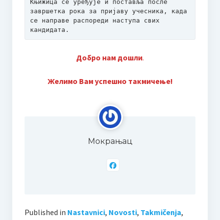
Књижица се уређује и поставља после 
завршетка рока за пријаву учесника, када 
се направе распореди наступа свих 
кандидата.
Добро нам дошли
.
Желимо Вам успешно такмичење!
Мокрањац
Published in
Nastavnici
,
Novosti
,
Takmičenja
,