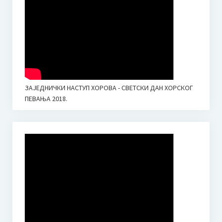
ЗАЈЕДНИЧКИ НАСТУП ХОРОВА - СВЕТСКИ ДАН ХОРСКОГ
ПЕВАЊА 2018.