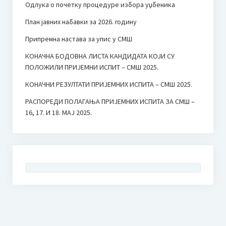
Одлука о почетку процедуре избора уџбеника
План јавних набавки за 2026. годину
Припремна настава за упис у СМШ
КОНАЧНА БОДОВНА ЛИСТА КАНДИДАТА КОЈИ СУ
ПОЛОЖИЛИ ПРИЈЕМНИ ИСПИТ – СМШ 2025.
КОНАЧНИ РЕЗУЛТАТИ ПРИЈЕМНИХ ИСПИТА – СМШ 2025.
РАСПОРЕДИ ПОЛАГАЊА ПРИЈЕМНИХ ИСПИТА ЗА СМШ –
16, 17. И 18. МАЈ 2025.