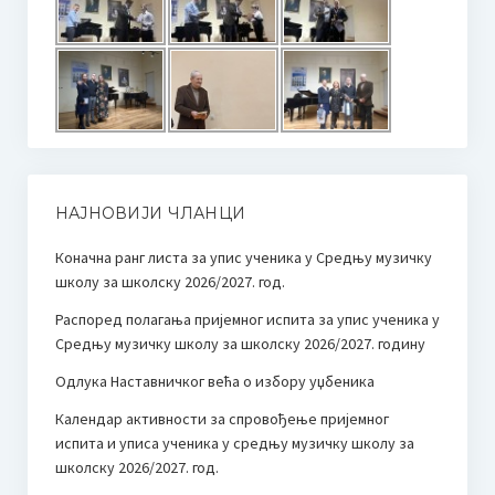
НАЈНОВИЈИ ЧЛАНЦИ
Коначна ранг листа за упис ученика у Средњу музичку
школу за школску 2026/2027. год.
Распоред полагања пријемног испита за упис ученика у
Средњу музичку школу за школску 2026/2027. годину
Одлука Наставничког већа о избору уџбеника
Календар активности за спровођење пријемног
испита и уписа ученика у средњу музичку школу за
школску 2026/2027. год.