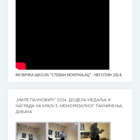
МУЗИЧКА ШКОЛА "СТЕВАН МОКРАЊАЦ" - НЕГОТИН 2014.
„МИЛЕ ПАУНОВИЋ“ 2024. ДОДЕЛА МЕДАЉА И
НАГРАДА НА КРАЈУ 5. МЕМОРИЈАЛНОГ ТАКМИЧЕЊА
ДУВАЧА