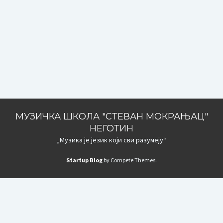
МУЗИЧКА ШКОЛА "СТЕВАН МОКРАЊАЦ"
НЕГОТИН
„Музика је језик који сви разумеју“
Startup Blog
by Compete Themes.