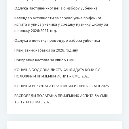
Одлука Наставничког већа о избору уџбеника
Календар активности за спровођење пријемног
испита и уписа ученика у средњу музичку школу за
школску 2026/2027. год.
Одлука о почетку процедуре избора уџбеника
План јавних набавки за 2026. годину
Припремна настава за упис у СМШ
КОНАЧНА БОДОВНА ЛИСТА КАНДИДАТА КОЈИ СУ
ПОЛОЖИЛИ ПРИЈЕМНИ ИСПИТ – СМШ 2025.
КОНАЧНИ РЕЗУЛТАТИ ПРИЈЕМНИХ ИСПИТА – СМШ 2025.
РАСПОРЕДИ ПОЛАГАЊА ПРИЈЕМНИХ ИСПИТА ЗА СМШ –
16, 17. И 18. МАЈ 2025.