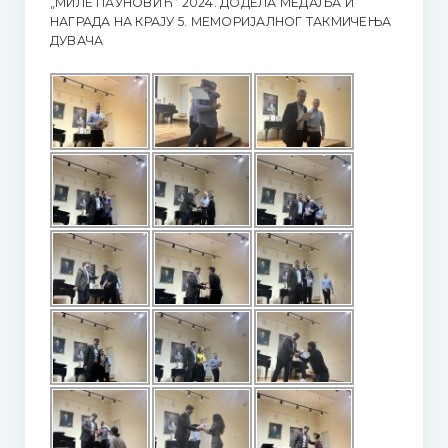
„МИЛЕ ПАУНОВИЋ“ 2024. ДОДЕЛА МЕДАЉА И
НАГРАДА НА КРАЈУ 5. МЕМОРИЈАЛНОГ ТАКМИЧЕЊА
ДУВАЧА