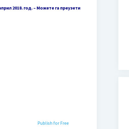
прил 2018. год. – Можете га преузети
Publish for Free