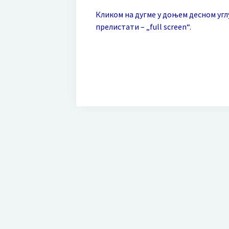
Кликом на дугме у доњем десном углу
прелистати – „full screen“.