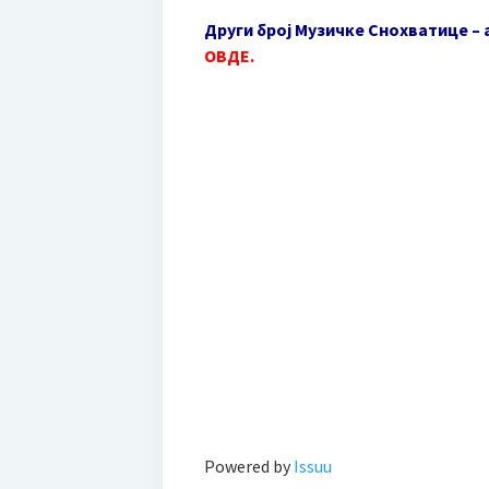
Други број Музичке Снохватице – а
ОВДЕ
.
Powered by
Issuu