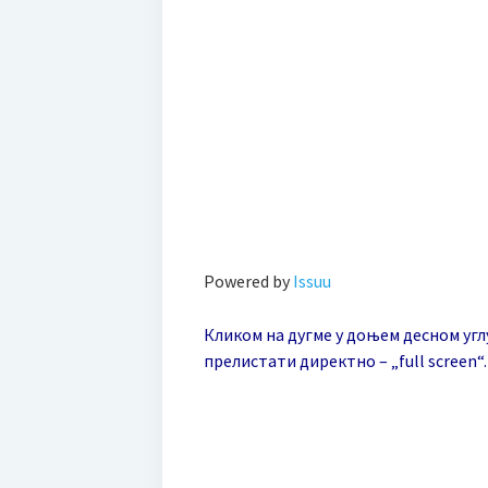
Powered by
Issuu
Кликом на дугме у доњем десном углу
прелистати директно – „full screen“.