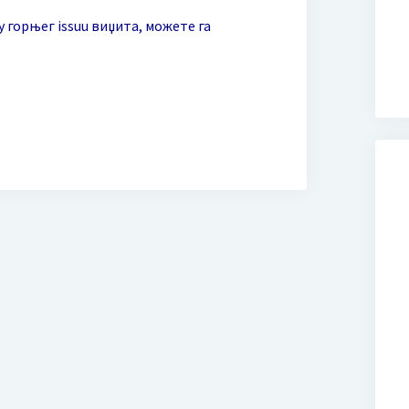
 горњег issuu виџита, можете га