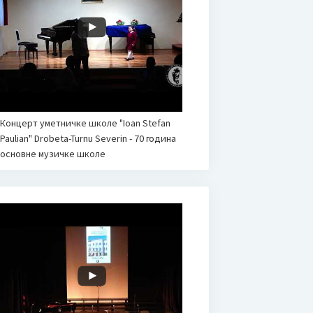
Концерт уметничке школе "Ioan Stefan
Paulian" Drobeta-Turnu Severin - 70 година
основне музичке школе