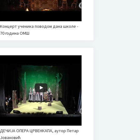
Концерт ученика поводом дана школе -
70 година ОМШ
ДЕЧИЈА ОПЕРА ЦРВЕНКАПА, аутор Петар
Јовановић