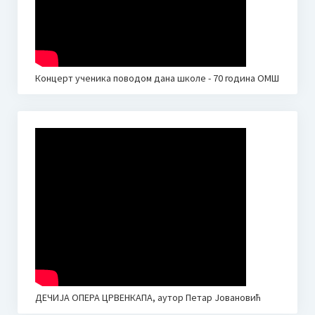
Концерт ученика поводом дана школе - 70 година ОМШ
ДЕЧИЈА ОПЕРА ЦРВЕНКАПА, аутор Петар Јовановић