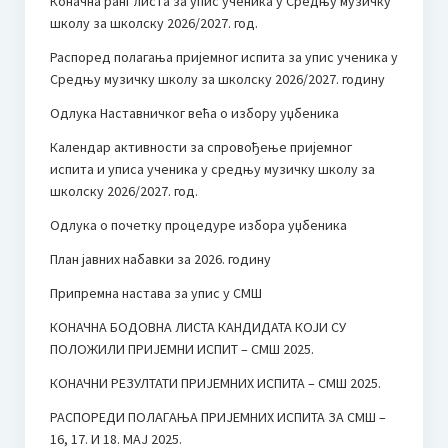
Коначна ранг листа за упис ученика у Средњу музичку
школу за школску 2026/2027. год.
Распоред полагања пријемног испита за упис ученика у
Средњу музичку школу за школску 2026/2027. годину
Одлука Наставничког већа о избору уџбеника
Календар активности за спровођење пријемног
испита и уписа ученика у средњу музичку школу за
школску 2026/2027. год.
Одлука о почетку процедуре избора уџбеника
План јавних набавки за 2026. годину
Припремна настава за упис у СМШ
КОНАЧНА БОДОВНА ЛИСТА КАНДИДАТА КОЈИ СУ
ПОЛОЖИЛИ ПРИЈЕМНИ ИСПИТ – СМШ 2025.
КОНАЧНИ РЕЗУЛТАТИ ПРИЈЕМНИХ ИСПИТА – СМШ 2025.
РАСПОРЕДИ ПОЛАГАЊА ПРИЈЕМНИХ ИСПИТА ЗА СМШ –
16, 17. И 18. МАЈ 2025.