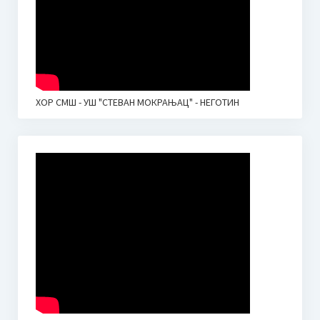
ХОР СМШ - УШ "СТЕВАН МОКРАЊАЦ" - НЕГОТИН