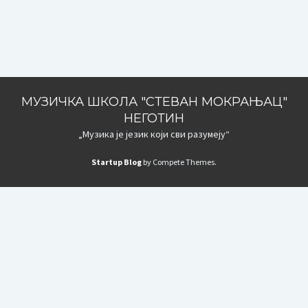
МУЗИЧКА ШКОЛА "СТЕВАН МОКРАЊАЦ"
НЕГОТИН
„Музика је језик који сви разумеју“
Startup Blog
by Compete Themes.