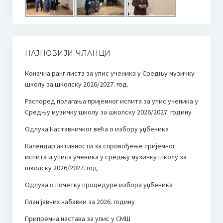
НАЈНОВИЈИ ЧЛАНЦИ
Коначна ранг листа за упис ученика у Средњу музичку
школу за школску 2026/2027. год.
Распоред полагања пријемног испита за упис ученика у
Средњу музичку школу за школску 2026/2027. годину
Одлука Наставничког већа о избору уџбеника
Календар активности за спровођење пријемног
испита и уписа ученика у средњу музичку школу за
школску 2026/2027. год.
Одлука о почетку процедуре избора уџбеника
План јавних набавки за 2026. годину
Припремна настава за упис у СМШ