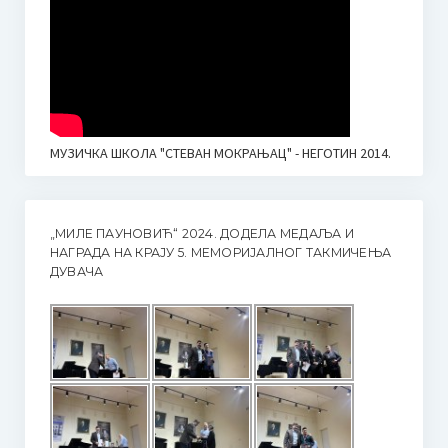
МУЗИЧКА ШКОЛА "СТЕВАН МОКРАЊАЦ" - НЕГОТИН 2014.
„МИЛЕ ПАУНОВИЋ“ 2024. ДОДЕЛА МЕДАЉА И
НАГРАДА НА КРАЈУ 5. МЕМОРИЈАЛНОГ ТАКМИЧЕЊА
ДУВАЧА