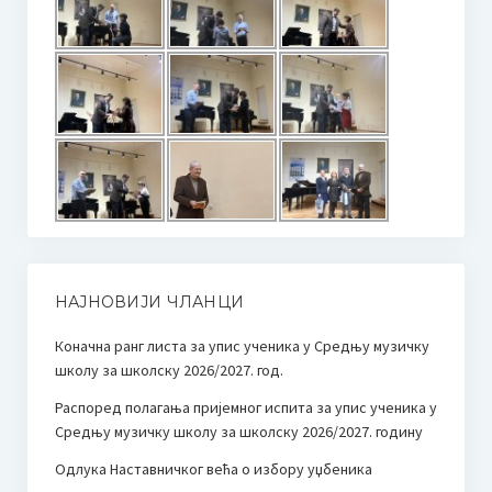
НАЈНОВИЈИ ЧЛАНЦИ
Коначна ранг листа за упис ученика у Средњу музичку
школу за школску 2026/2027. год.
Распоред полагања пријемног испита за упис ученика у
Средњу музичку школу за школску 2026/2027. годину
Одлука Наставничког већа о избору уџбеника