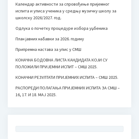
Календар активности за спровођење пријемног
испита и уписа ученика у средњу музичку школу за
школску 2026/2027. год.
Одлука о почетку процедуре избора уџбеника
План јавних набавки за 2026. годину
Припремна настава за упис у СМШ
КОНАЧНА БОДОВНА ЛИСТА КАНДИДАТА КОЈИ СУ
ПОЛОЖИЛИ ПРИЈЕМНИ ИСПИТ – СМШ 2025.
КОНАЧНИ РЕЗУЛТАТИ ПРИЈЕМНИХ ИСПИТА – СМШ 2025.
РАСПОРЕДИ ПОЛАГАЊА ПРИЈЕМНИХ ИСПИТА ЗА СМШ –
16, 17. И 18. МАЈ 2025.