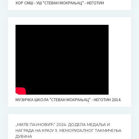
ХОР СМШ - УШ "СТЕВАН МОКРАЊАЦ" - НЕГОТИН
МУЗИЧКА ШКОЛА "СТЕВАН МОКРАЊАЦ" - НЕГОТИН 2014.
„МИЛЕ ПАУНОВИЋ“ 2024. ДОДЕЛА МЕДАЉА И
НАГРАДА НА КРАЈУ 5. МЕМОРИЈАЛНОГ ТАКМИЧЕЊА
ДУВАЧА