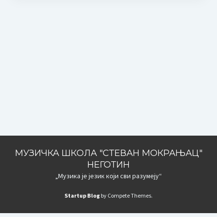
МУЗИЧКА ШКОЛА "СТЕВАН МОКРАЊАЦ"
НЕГОТИН
„Музика је језик који сви разумеју“
Startup Blog
by Compete Themes.