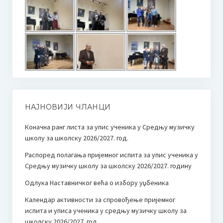
НАЈНОВИЈИ ЧЛАНЦИ
Коначна ранг листа за упис ученика у Средњу музичку
школу за школску 2026/2027. год.
Распоред полагања пријемног испита за упис ученика у
Средњу музичку школу за школску 2026/2027. годину
Одлука Наставничког већа о избору уџбеника
Календар активности за спровођење пријемног
испита и уписа ученика у средњу музичку школу за
школску 2026/2027. год.