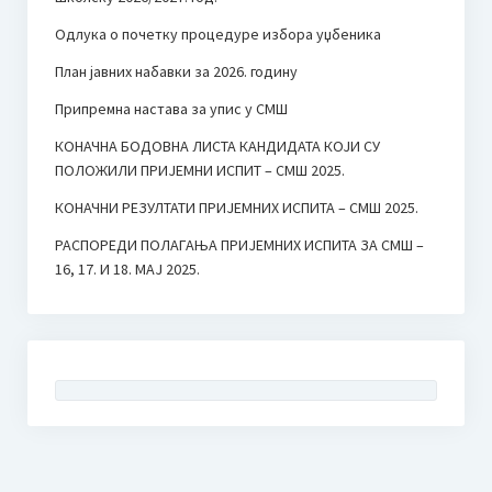
Одлука о почетку процедуре избора уџбеника
План јавних набавки за 2026. годину
Припремна настава за упис у СМШ
КОНАЧНА БОДОВНА ЛИСТА КАНДИДАТА КОЈИ СУ
ПОЛОЖИЛИ ПРИЈЕМНИ ИСПИТ – СМШ 2025.
КОНАЧНИ РЕЗУЛТАТИ ПРИЈЕМНИХ ИСПИТА – СМШ 2025.
РАСПОРЕДИ ПОЛАГАЊА ПРИЈЕМНИХ ИСПИТА ЗА СМШ –
16, 17. И 18. МАЈ 2025.