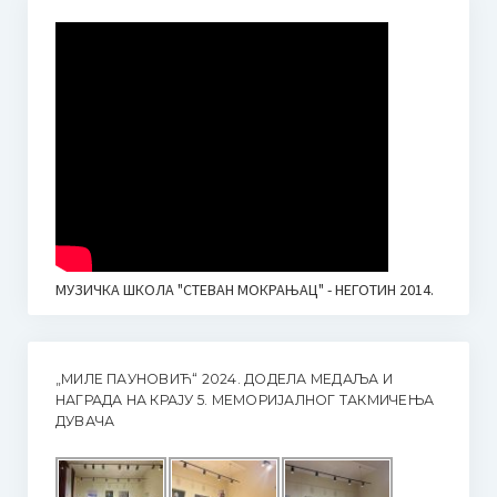
МУЗИЧКА ШКОЛА "СТЕВАН МОКРАЊАЦ" - НЕГОТИН 2014.
„МИЛЕ ПАУНОВИЋ“ 2024. ДОДЕЛА МЕДАЉА И
НАГРАДА НА КРАЈУ 5. МЕМОРИЈАЛНОГ ТАКМИЧЕЊА
ДУВАЧА