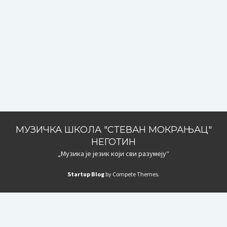
МУЗИЧКА ШКОЛА "СТЕВАН МОКРАЊАЦ"
НЕГОТИН
„Музика је језик који сви разумеју“
Startup Blog
by Compete Themes.