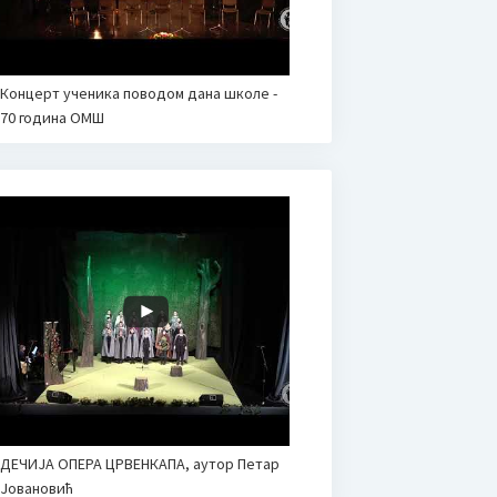
Концерт ученика поводом дана школе -
70 година ОМШ
ДЕЧИЈА ОПЕРА ЦРВЕНКАПА, аутор Петар
Јовановић