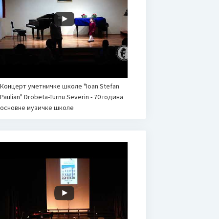
Концерт уметничке школе "Ioan Stefan
Paulian" Drobeta-Turnu Severin - 70 година
основне музичке школе