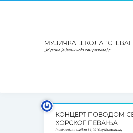
МУЗИЧКА ШКОЛА "СТЕВА
„Музика је језик који сви разумеју“
КОНЦЕРТ ПОВОДОМ С
ХОРСКОГ ПЕВАЊА
Published новембар 14, 2016 by Мокрањац